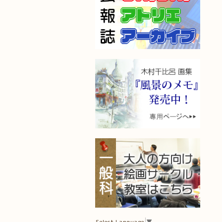
Select Language
▼