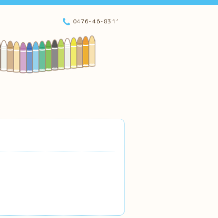
0476-46-8311