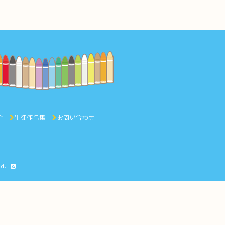
介
生徒作品集
お問い合わせ
ed.