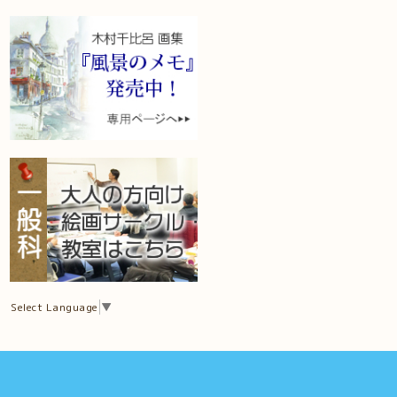
Select Language
▼