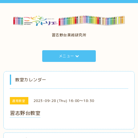
習志野台美術研究所
メニュー
教室カレンダー
2023-09-28 (Thu) 16:00～18:30
通常教室
習志野台教室