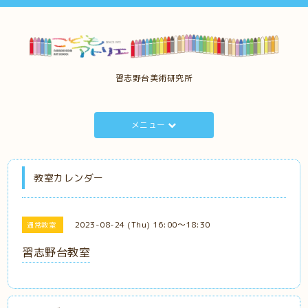
習志野台美術研究所
メニュー
教室カレンダー
2023-08-24 (Thu) 16:00～18:30
通常教室
習志野台教室