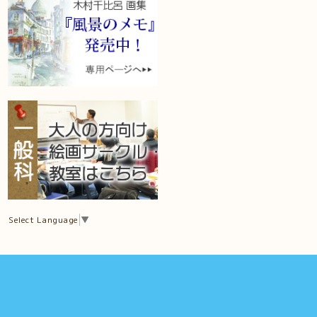
Select Language
▼