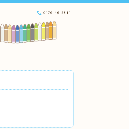
0476-46-8311