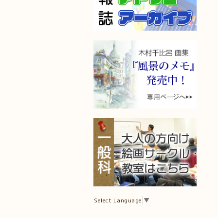
Select Language
▼