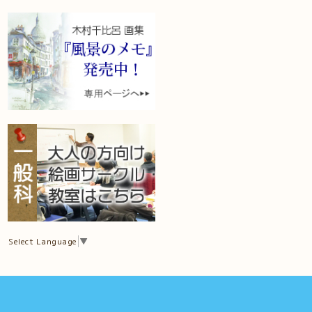
Select Language
▼