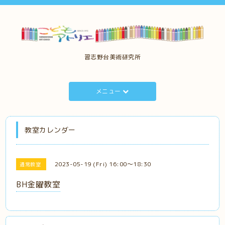
習志野台美術研究所
メニュー
教室カレンダー
2023-05-19 (Fri) 16:00～18:30
通常教室
BH金曜教室