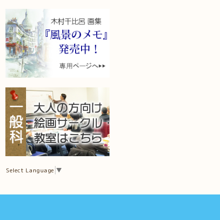
Select Language
▼