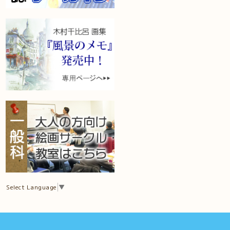
Select Language
▼