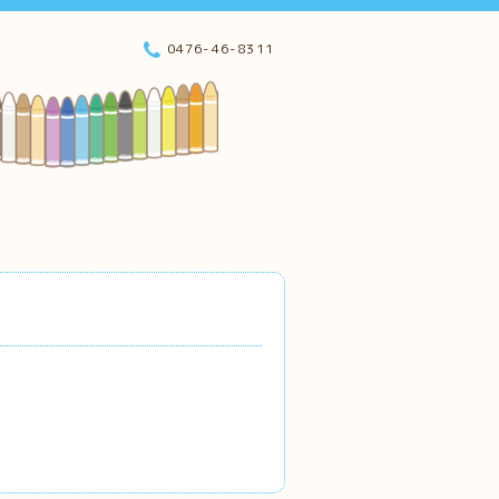
0476-46-8311