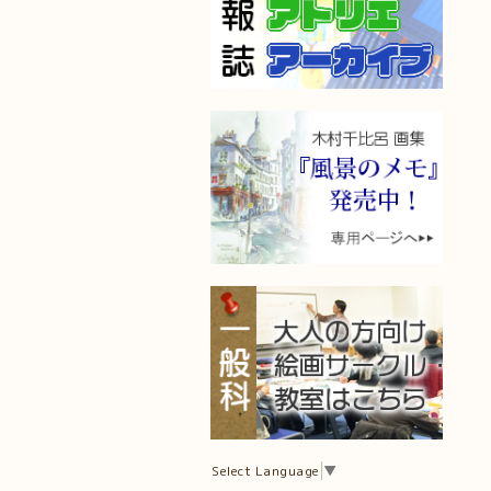
Select Language
▼