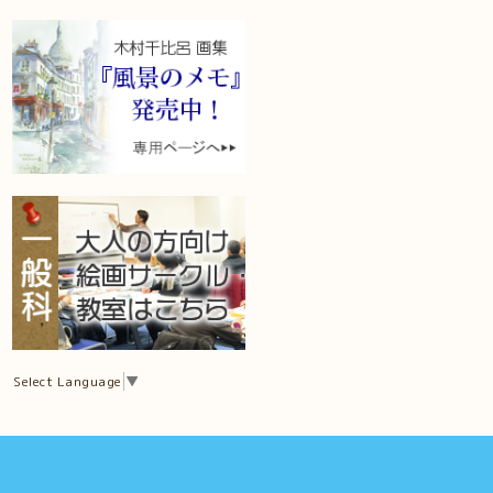
Select Language
▼