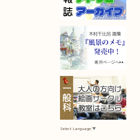
Select Language
▼