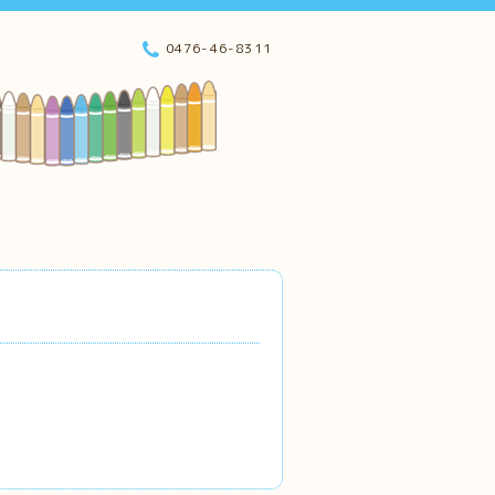
0476-46-8311