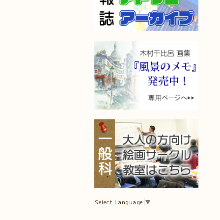
Select Language
▼