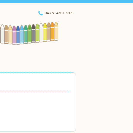
0476-46-8311