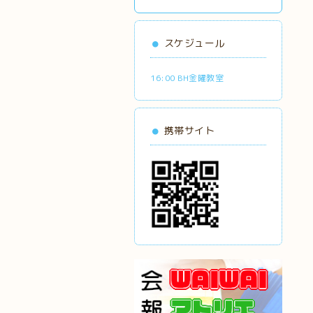
スケジュール
16:00 BH金曜教室
携帯サイト