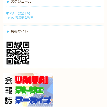
スケジュール
ポスター教室【B】
16:00 習志野台教室
携帯サイト