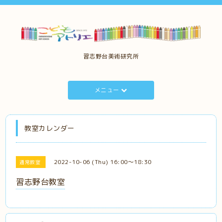
習志野台美術研究所
メニュー
教室カレンダー
2022-10-06 (Thu) 16:00～18:30
通常教室
習志野台教室