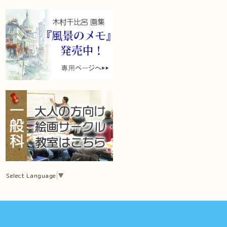
Select Language
▼