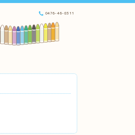
0476-46-8311