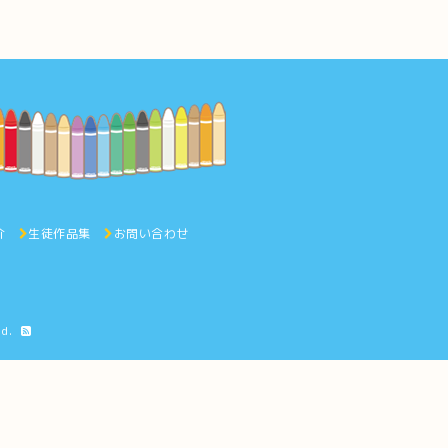
介
生徒作品集
お問い合わせ
ed.