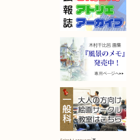
Select Language
▼