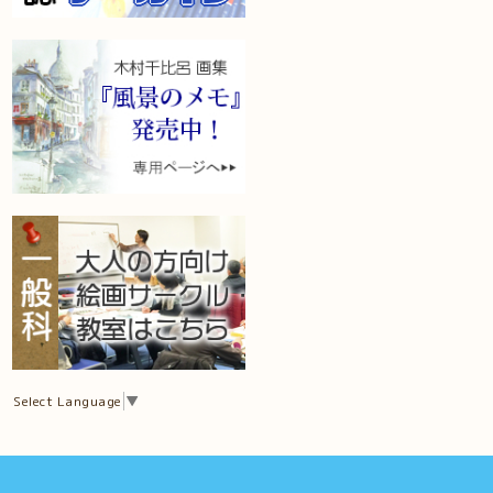
Select Language
▼