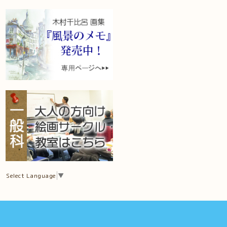
Select Language
▼