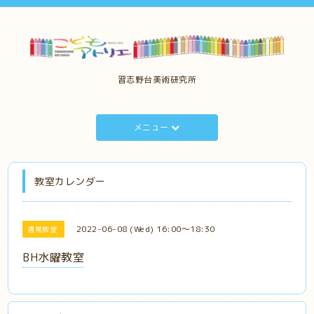
習志野台美術研究所
メニュー
教室カレンダー
2022-06-08 (Wed) 16:00～18:30
通常教室
BH水曜教室