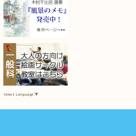
Select Language
▼