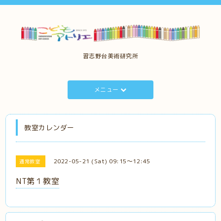
習志野台美術研究所
メニュー
教室カレンダー
2022-05-21 (Sat) 09:15～12:45
通常教室
NT第１教室