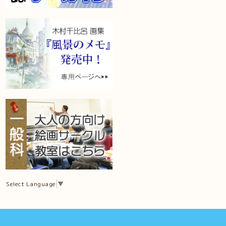
Select Language
▼