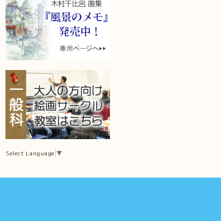
Select Language
▼