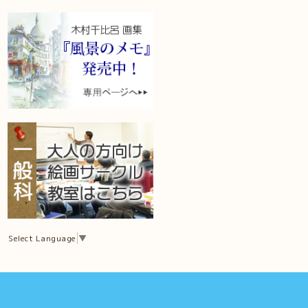
Select Language
▼