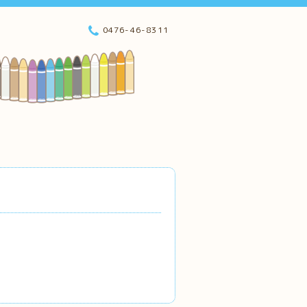
0476-46-8311