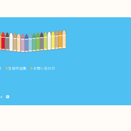
介
生徒作品集
お問い合わせ
ed.