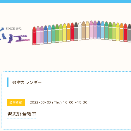
教室カレンダー
2022-03-03 (Thu) 16:00～18:30
通常教室
習志野台教室