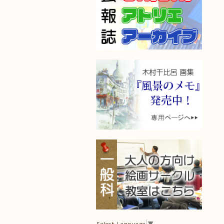
Select Language
▼