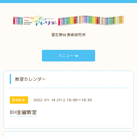
習志野台美術研究所
メニュー
教室カレンダー
2022-01-14 (Fri) 16:00～18:30
通常教室
BH金曜教室