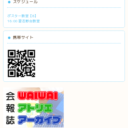
スケジュール
ポスター教室【B】
16:00 習志野台教室
携帯サイト