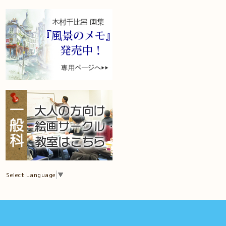
Select Language
▼