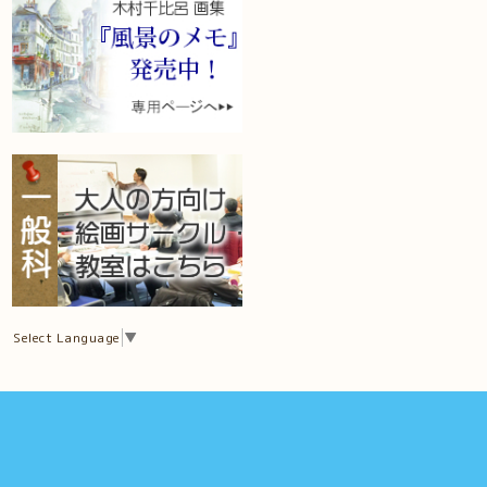
Select Language
▼