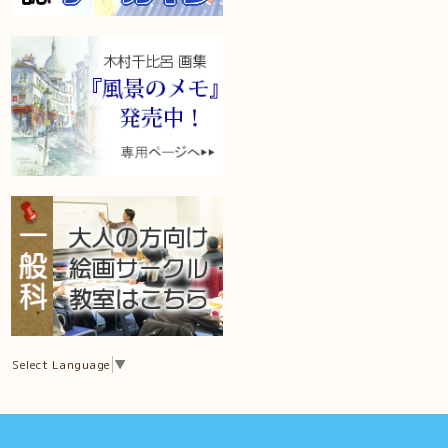
Select Language
▼