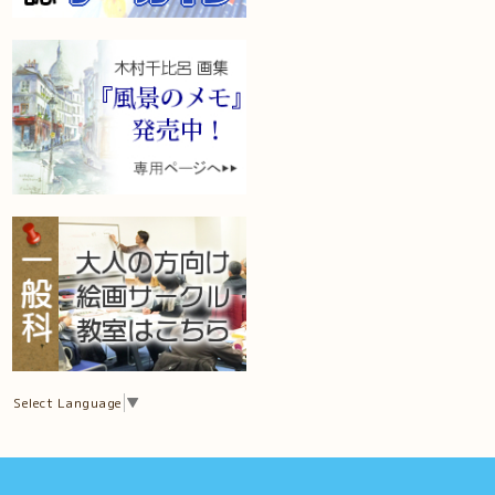
Select Language
▼