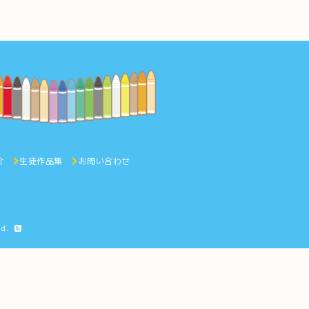
介
生徒作品集
お問い合わせ
ed.