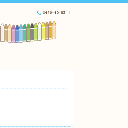
0476-46-8311