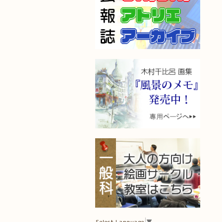
Select Language
▼