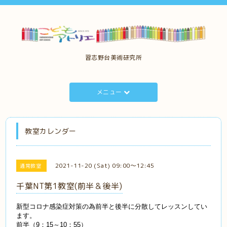
習志野台美術研究所
メニュー
教室カレンダー
2021-11-20 (Sat) 09:00～12:45
通常教室
千葉NT第1教室(前半＆後半)
新型コロナ感染症対策の為前半と後半に分散してレッスンしてい
ます。
前半（9：15～10：55）