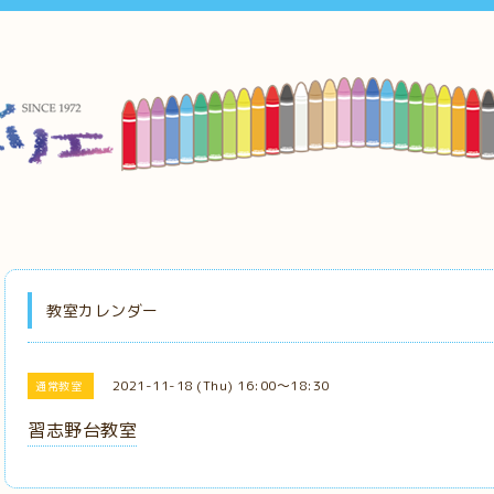
教室カレンダー
2021-11-18 (Thu) 16:00～18:30
通常教室
習志野台教室