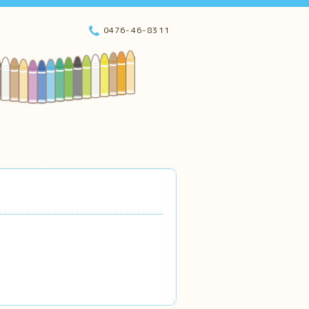
0476-46-8311