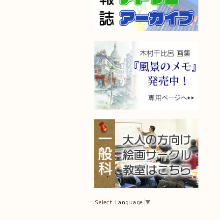
Select Language
▼