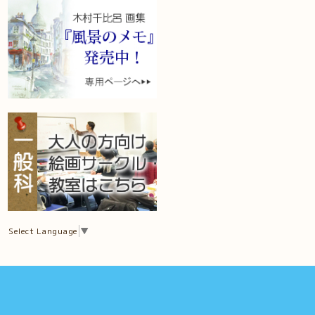
Select Language
▼