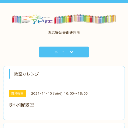
習志野台美術研究所
メニュー
教室カレンダー
2021-11-10 (Wed) 16:00～18:00
通常教室
BH水曜教室