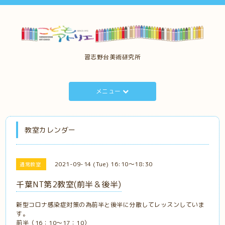
習志野台美術研究所
メニュー
教室カレンダー
2021-09-14 (Tue) 16:10～18:30
通常教室
千葉NT第2教室(前半＆後半)
新型コロナ感染症対策の為前半と後半に分散してレッスンしていま
す。
前半（16：10～17：10）