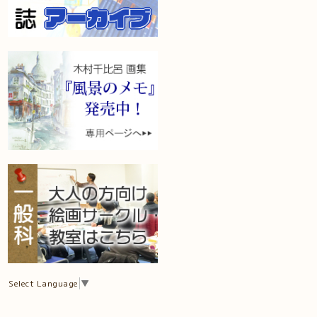
Select Language
▼