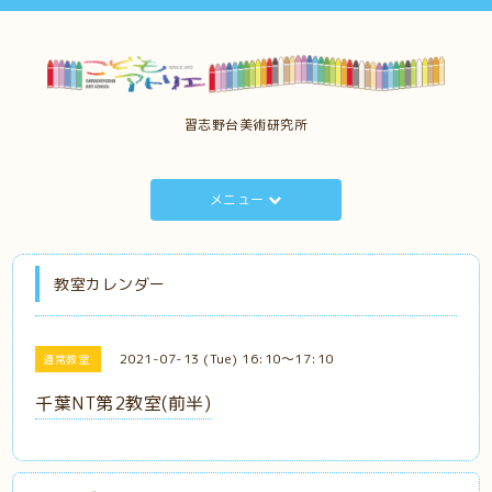
習志野台美術研究所
メニュー
教室カレンダー
2021-07-13 (Tue) 16:10～17:10
通常教室
千葉NT第2教室(前半)