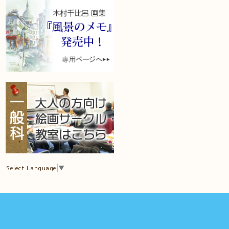
Select Language
▼