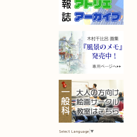
Select Language
▼