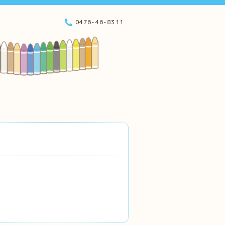
0476-46-8311