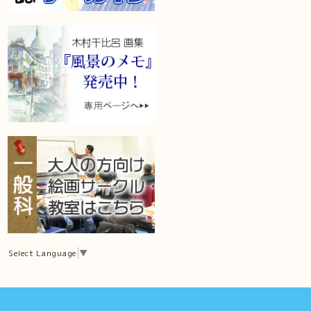
Select Language
▼