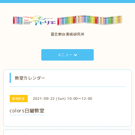
習志野台美術研究所
メニュー
教室カレンダー
2021-08-22 (Sun) 10:00～12:00
通常教室
colors日曜教室