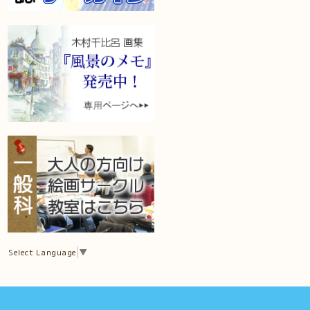
Select Language
▼