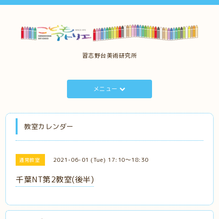
習志野台美術研究所
メニュー
教室カレンダー
2021-06-01 (Tue) 17:10～18:30
通常教室
千葉NT第2教室(後半)