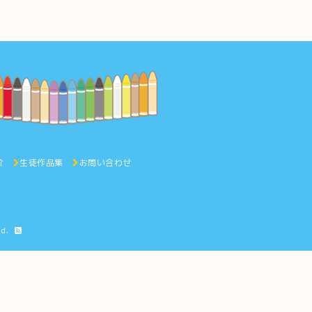
介
生徒作品集
お問い合わせ
ed.