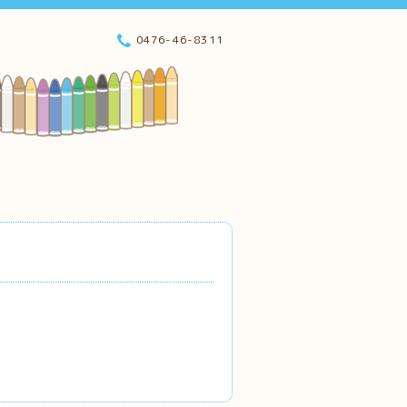
0476-46-8311