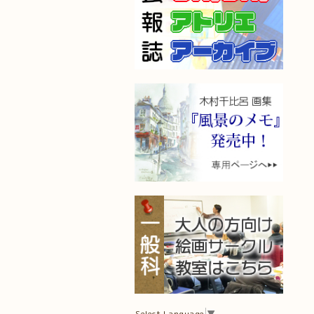
Select Language
▼