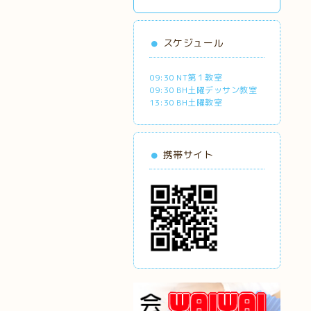
スケジュール
09:30 NT第１教室
09:30 BH土曜デッサン教室
13:30 BH土曜教室
携帯サイト