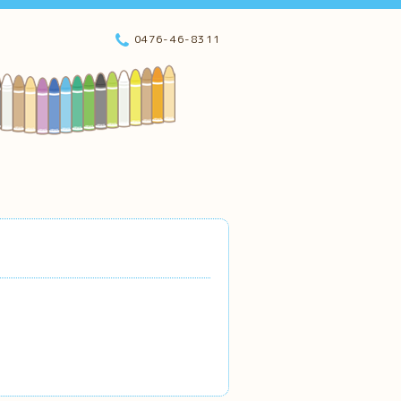
0476-46-8311