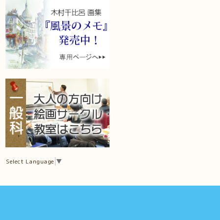
Select Language
▼