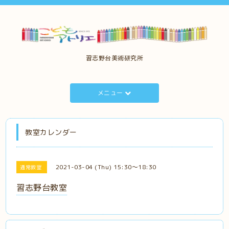
習志野台美術研究所
メニュー
教室カレンダー
2021-03-04 (Thu) 15:30～18:30
通常教室
習志野台教室