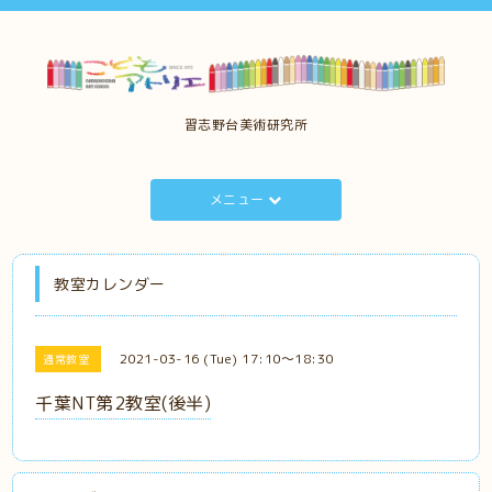
習志野台美術研究所
メニュー
教室カレンダー
2021-03-16 (Tue) 17:10～18:30
通常教室
千葉NT第2教室(後半)