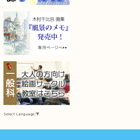
Select Language
▼