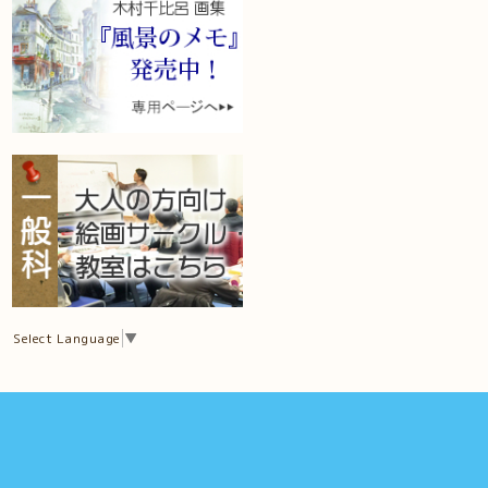
Select Language
▼