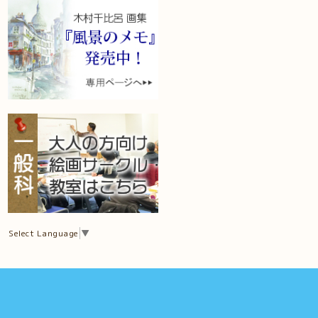
Select Language
▼