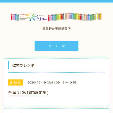
習志野台美術研究所
メニュー
教室カレンダー
2020-12-19 (Sat) 09:15～10:55
通常教室
千葉NT第1教室(前半)