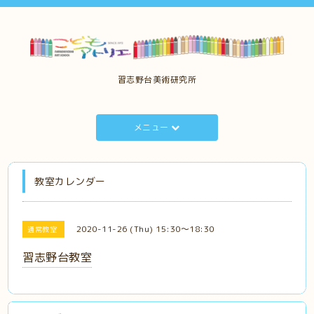
習志野台美術研究所
メニュー
教室カレンダー
2020-11-26 (Thu) 15:30～18:30
通常教室
習志野台教室