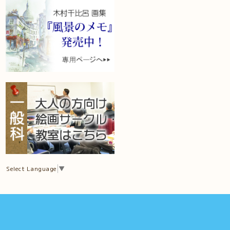
Select Language
▼