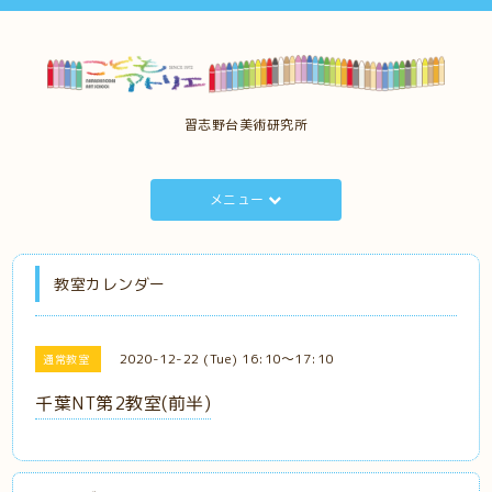
習志野台美術研究所
メニュー
教室カレンダー
2020-12-22 (Tue) 16:10～17:10
通常教室
千葉NT第2教室(前半)