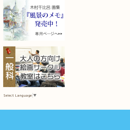
Select Language
▼