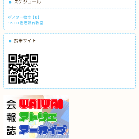
スケジュール
ポスター教室【B】
16:00 習志野台教室
携帯サイト