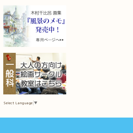
Select Language
▼