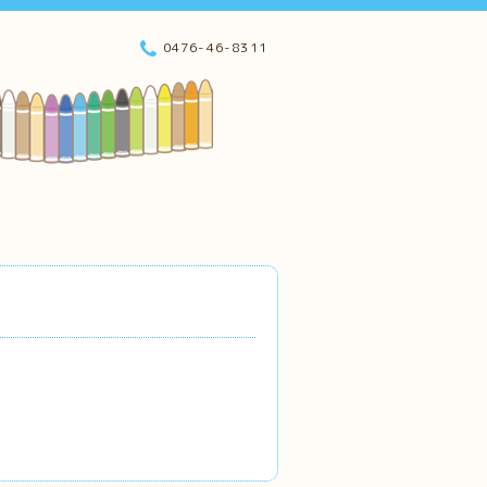
0476-46-8311