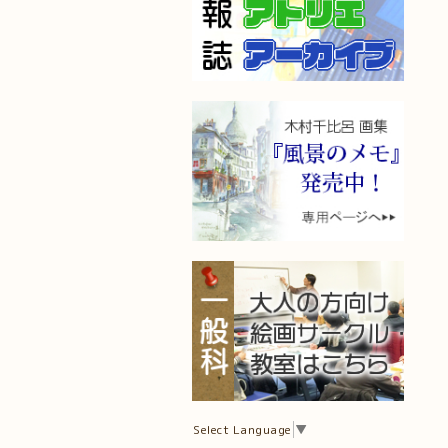
Select Language
▼