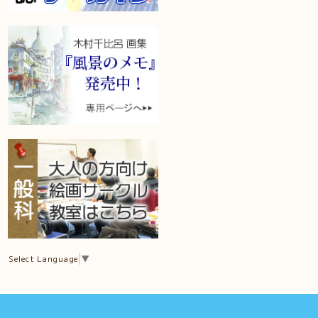
Select Language
▼