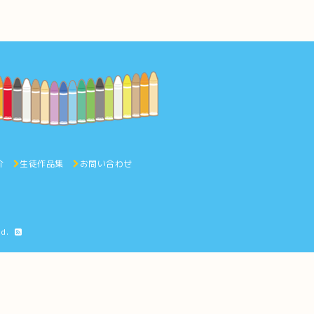
介
生徒作品集
お問い合わせ
ed.