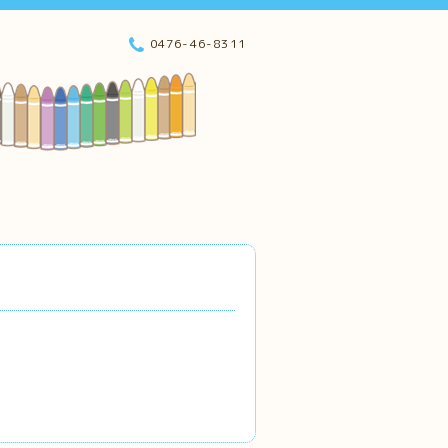
0476-46-8311