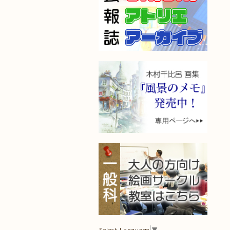
Select Language
▼