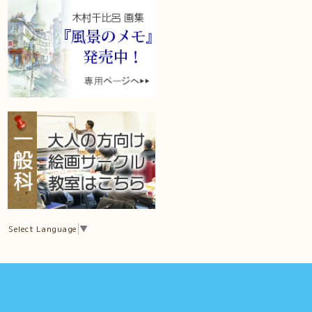
Select Language
▼