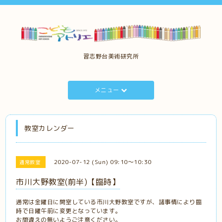
習志野台美術研究所
メニュー
教室カレンダー
2020-07-12 (Sun) 09:10～10:30
通常教室
市川大野教室(前半)【臨時】
通常は金曜日に開室している市川大野教室ですが、諸事情により臨
時で日曜午前に変更となっています。
お間違えの無いようご注意ください。