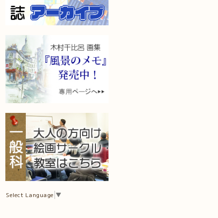
Select Language
▼