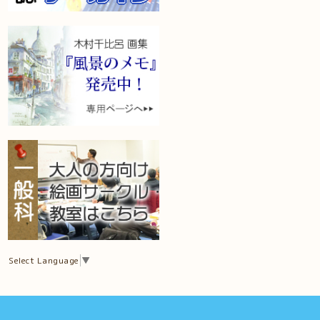
Select Language
▼