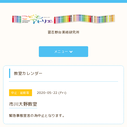
習志野台美術研究所
メニュー
教室カレンダー
2020-05-22 (Fri)
中止・延期等
市川大野教室
緊急事態宣言の為中止となります。