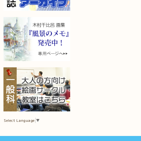
Select Language
▼