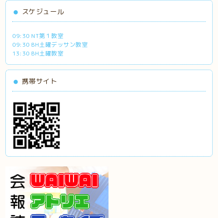
スケジュール
09:30 NT第１教室
09:30 BH土曜デッサン教室
13:30 BH土曜教室
携帯サイト