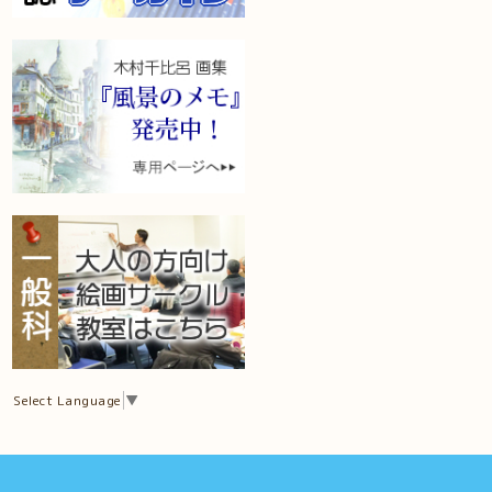
Select Language
▼