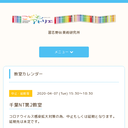
習志野台美術研究所
メニュー
教室カレンダー
2020-04-07 (Tue) 15:30～18:30
中止・延期等
千葉NT第2教室
コロナウイルス感染拡大対策の為、中止もしくは延期となります。
延期先は未定です。